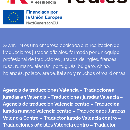
SAVINEN es una empresa dedicada a la realización de
traducciones juradas oficiales, formada por un equipo
profesional de traductores jurados de inglés, francés,
ruso, rumano, alemán, portugués, búlgaro, chino,
holandés, polaco, árabe, italiano y muchos otros idiomas
Agencia de traducciones Valencia
– Traducciones
juradas en Valencia
– Traducciones juradas Valencia
–
Agencia de traducción Valencia centro
– Traducción
jurada rumano Valencia centro
– Traducciones Juradas
Valencia Centro
– Traductor jurado Valencia centro
–
Traducciones oficiales Valencia centro
– Traductor