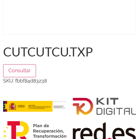
CUTCUTCU.TXP
Consultar
SKU:
fbbf84d83238