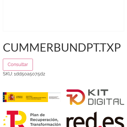
CUMMERBUNDPT.TXP
Consultar
SKU:
1dd50a5075d2