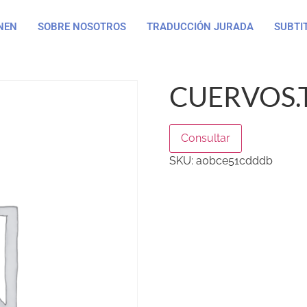
NEN
SOBRE NOSOTROS
TRADUCCIÓN JURADA
SUBTI
CUERVOS.
Consultar
SKU:
a0bce51cdddb