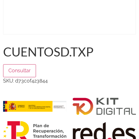
CUENTOSD.TXP
Consultar
SKU:
d73c0f423844