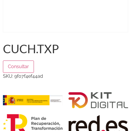
CUCH.TXP
Consultar
SKU:
9f07f4ef44ad