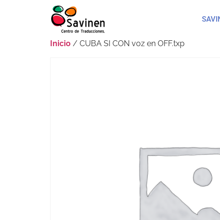
SAVI
Inicio
/ CUBA SI CON voz en OFF.txp