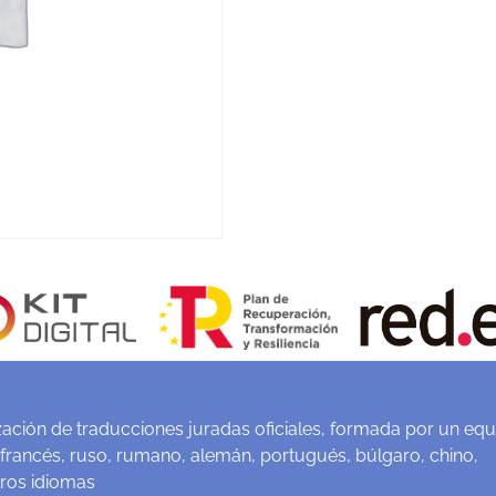
ación de traducciones juradas oficiales, formada por un equ
 francés, ruso, rumano, alemán, portugués, búlgaro, chino,
tros idiomas