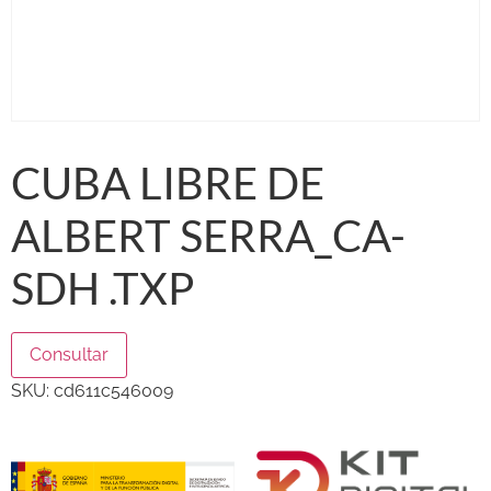
CUBA LIBRE DE
ALBERT SERRA_CA-
SDH .TXP
Consultar
SKU:
cd611c546009