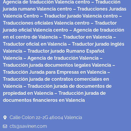
Agencia de traducción Valencia centro
– Traducción
jurada rumano Valencia centro
– Traducciones Juradas
Valencia Centro
– Traductor jurado Valencia centro
–
Traducciones oficiales Valencia centro
– Traductor
jurado oficial Valencia centro
– Agencia de traducción
en el centro de Valencia
– Traductor en Valencia
–
Traductor oficial en Valencia
– Traductor jurado inglés
Valencia
– Traductor jurado Rumano Español
Valencia
– Agencia de traducción Valencia
–
Traducción jurada documentos legales Valencia
–
Traducción Jurada para Empresas en Valencia
–
Traducción jurada de contratos comerciales en
Valencia
– Traducción jurada de documentos de
propiedad en Valencia
– Traducción jurada de
documentos financieros en Valencia
Calle Colon 22-2G 46004 Valencia
cts@savinen.com