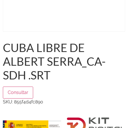
CUBA LIBRE DE
ALBERT SERRA_CA-
SDH .SRT
Consultar
SKU:
855f4d4fc890