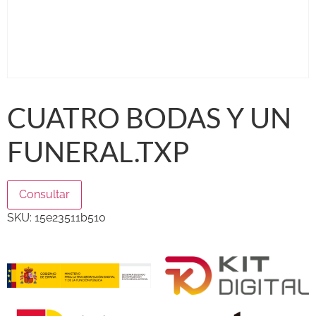
CUATRO BODAS Y UN
FUNERAL.TXP
Consultar
SKU:
15e23511b510