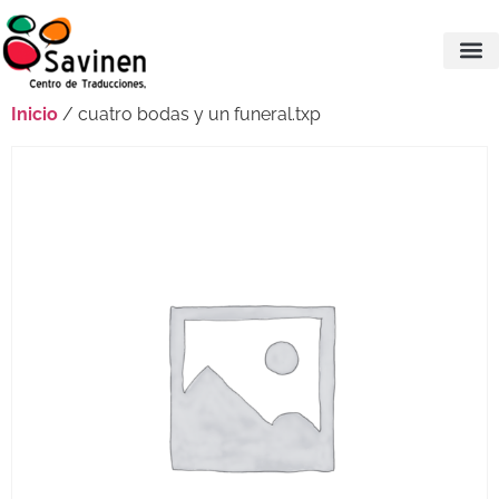
Inicio
/ cuatro bodas y un funeral.txp