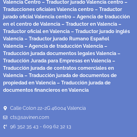
Valencia Centro
– Traductor jurado Valencia centro
–
Traducciones oficiales Valencia centro
– Traductor
jurado oficial Valencia centro
– Agencia de traducción
en el centro de Valencia
– Traductor en Valencia
–
Traductor oficial en Valencia
– Traductor jurado inglés
Valencia
– Traductor jurado Rumano Español
Valencia
– Agencia de traducción Valencia
–
Traducción jurada documentos legales Valencia
–
Traducción Jurada para Empresas en Valencia
–
Traducción jurada de contratos comerciales en
Valencia
– Traducción jurada de documentos de
propiedad en Valencia
– Traducción jurada de
documentos financieros en Valencia
Calle Colon 22-2G 46004 Valencia
cts@savinen.com
96 352 35 43 - 609 62 32 13