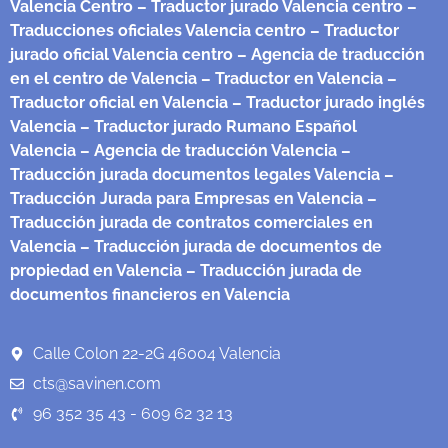
Valencia Centro
– Traductor jurado Valencia centro
–
Traducciones oficiales Valencia centro
– Traductor
jurado oficial Valencia centro
– Agencia de traducción
en el centro de Valencia
– Traductor en Valencia
–
Traductor oficial en Valencia
– Traductor jurado inglés
Valencia
– Traductor jurado Rumano Español
Valencia
– Agencia de traducción Valencia
–
Traducción jurada documentos legales Valencia
–
Traducción Jurada para Empresas en Valencia
–
Traducción jurada de contratos comerciales en
Valencia
– Traducción jurada de documentos de
propiedad en Valencia
– Traducción jurada de
documentos financieros en Valencia
Calle Colon 22-2G 46004 Valencia
cts@savinen.com
96 352 35 43 - 609 62 32 13