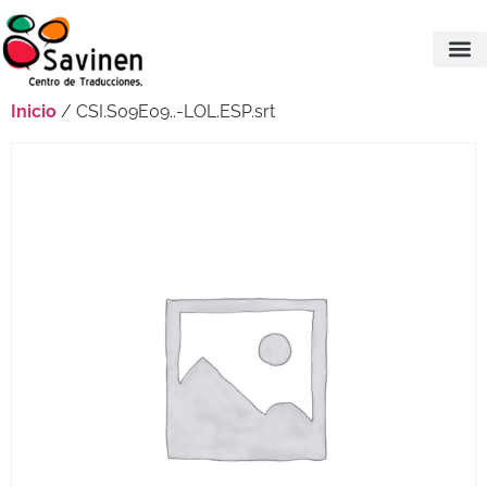
Inicio
/ CSI.S09E09..-LOL.ESP.srt