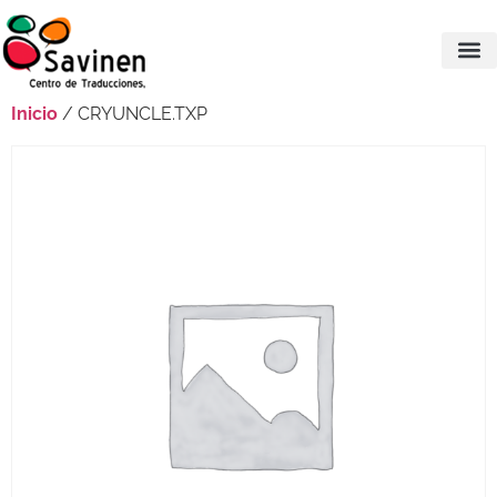
Inicio
/ CRYUNCLE.TXP