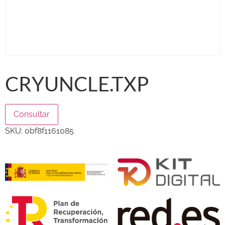
CRYUNCLE.TXP
Consultar
SKU:
0bf8f1161085