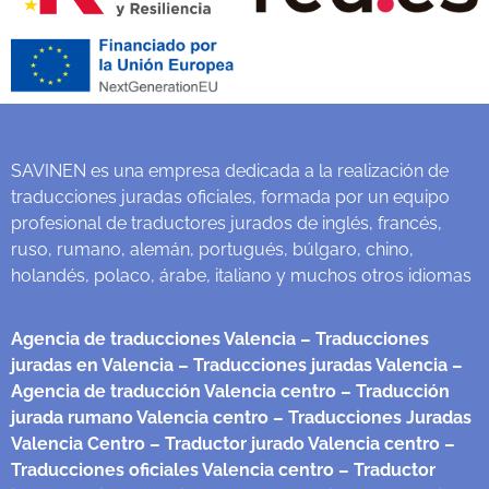
SAVINEN es una empresa dedicada a la realización de
traducciones juradas oficiales, formada por un equipo
profesional de traductores jurados de inglés, francés,
ruso, rumano, alemán, portugués, búlgaro, chino,
holandés, polaco, árabe, italiano y muchos otros idiomas
Agencia de traducciones Valencia
– Traducciones
juradas en Valencia
– Traducciones juradas Valencia
–
Agencia de traducción Valencia centro
– Traducción
jurada rumano Valencia centro
– Traducciones Juradas
Valencia Centro
– Traductor jurado Valencia centro
–
Traducciones oficiales Valencia centro
– Traductor