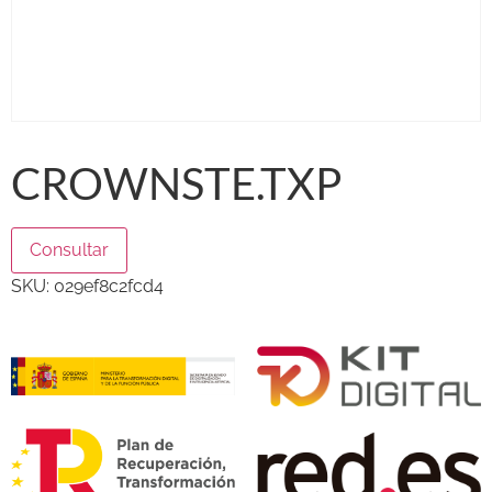
CROWNSTE.TXP
Consultar
SKU:
029ef8c2fcd4