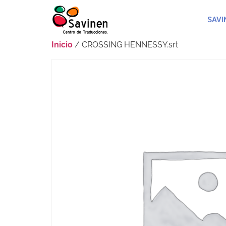
SAVI
Inicio
/ CROSSING HENNESSY.srt