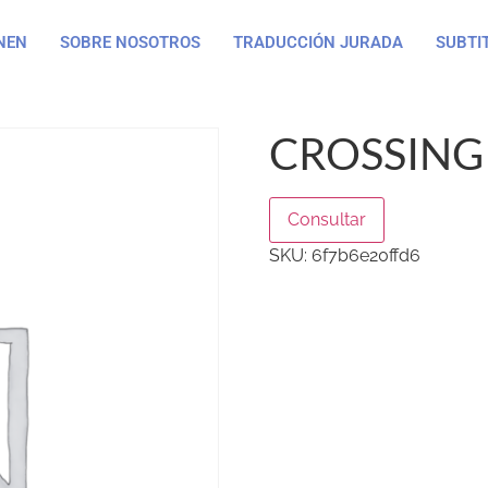
NEN
SOBRE NOSOTROS
TRADUCCIÓN JURADA
SUBTI
CROSSING
Consultar
SKU:
6f7b6e20ffd6