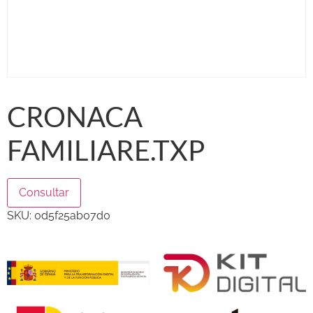
CRONACA
FAMILIARE.TXP
Consultar
SKU:
0d5f25ab07d0