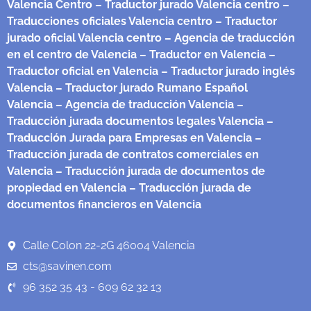
Valencia Centro
– Traductor jurado Valencia centro
–
Traducciones oficiales Valencia centro
– Traductor
jurado oficial Valencia centro
– Agencia de traducción
en el centro de Valencia
– Traductor en Valencia
–
Traductor oficial en Valencia
– Traductor jurado inglés
Valencia
– Traductor jurado Rumano Español
Valencia
– Agencia de traducción Valencia
–
Traducción jurada documentos legales Valencia
–
Traducción Jurada para Empresas en Valencia
–
Traducción jurada de contratos comerciales en
Valencia
– Traducción jurada de documentos de
propiedad en Valencia
– Traducción jurada de
documentos financieros en Valencia
Calle Colon 22-2G 46004 Valencia
cts@savinen.com
96 352 35 43 - 609 62 32 13