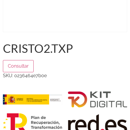
CRISTO2.TXP
Consultar
SKU:
0236464e7b0e