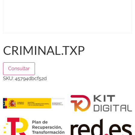
CRIMINAL.TXP
Consultar
SKU:
45794dbcf52d