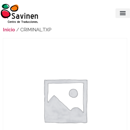
Inicio
/ CRIMINAL.TXP