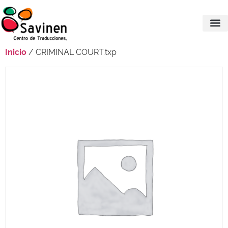
Inicio
/ CRIMINAL COURT.txp