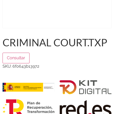
CRIMINAL COURT.TXP
Consultar
SKU:
6f0643b13972