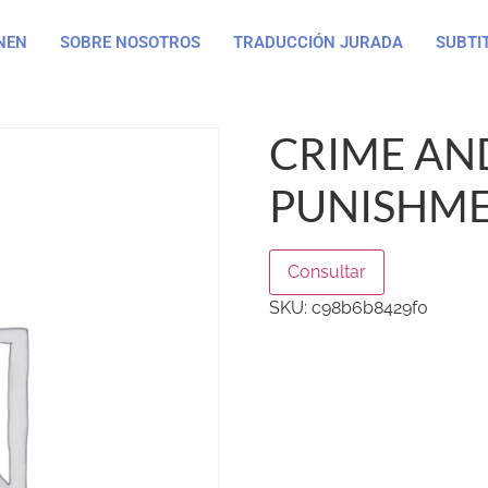
NEN
SOBRE NOSOTROS
TRADUCCIÓN JURADA
SUBTI
CRIME AN
PUNISHME
Consultar
SKU:
c98b6b8429f0