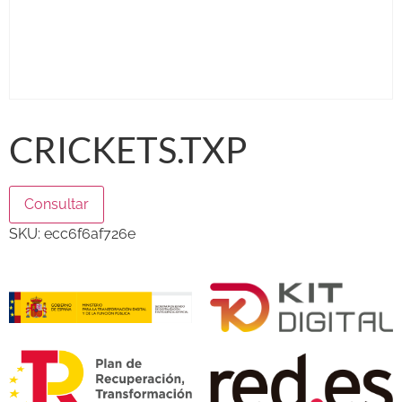
CRICKETS.TXP
Consultar
SKU:
ecc6f6af726e