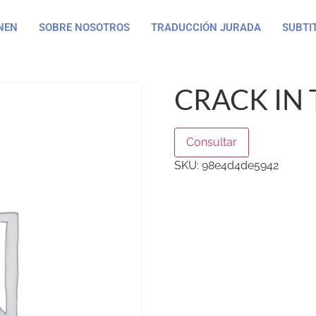
NEN
SOBRE NOSOTROS
TRADUCCIÓN JURADA
SUBTI
CRACK IN 
Consultar
SKU:
98e4d4de5942