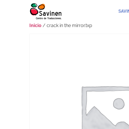
SAVI
Inicio
/ crack in the mirror.txp