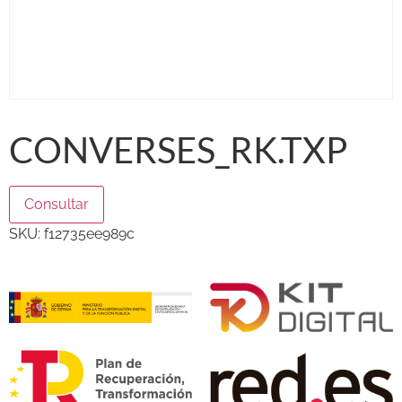
CONVERSES_RK.TXP
Consultar
SKU:
f12735ee989c