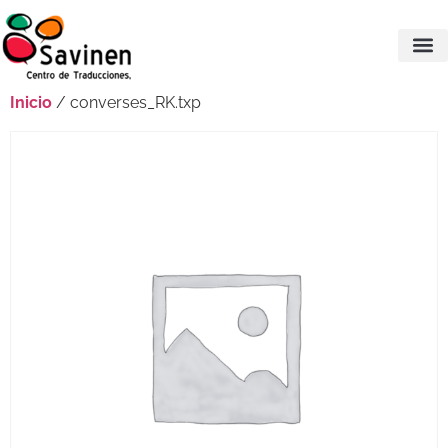
Inicio
/ converses_RK.txp