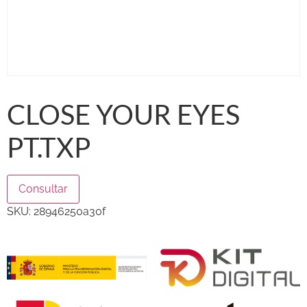
CLOSE YOUR EYES
PT.TXP
Consultar
SKU:
28946250a30f