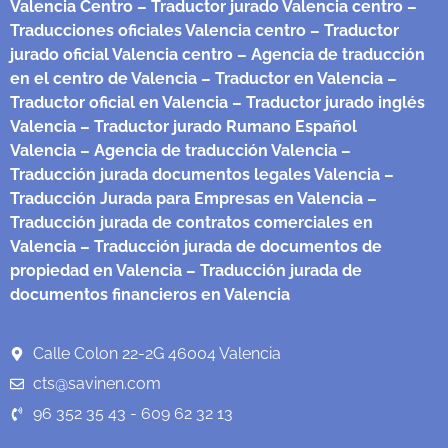
Valencia Centro
– Traductor jurado Valencia centro
–
Traducciones oficiales Valencia centro
– Traductor
jurado oficial Valencia centro
– Agencia de traducción
en el centro de Valencia
– Traductor en Valencia
–
Traductor oficial en Valencia
– Traductor jurado inglés
Valencia
– Traductor jurado Rumano Español
Valencia
– Agencia de traducción Valencia
–
Traducción jurada documentos legales Valencia
–
Traducción Jurada para Empresas en Valencia
–
Traducción jurada de contratos comerciales en
Valencia
– Traducción jurada de documentos de
propiedad en Valencia
– Traducción jurada de
documentos financieros en Valencia
Calle Colon 22-2G 46004 Valencia
cts@savinen.com
96 352 35 43 - 609 62 32 13