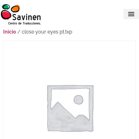
Inicio
/ close your eyes pt.txp