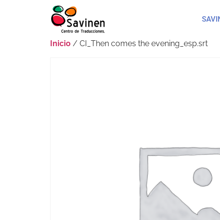
SAVI
Inicio
/ CI_Then comes the evening_esp.srt