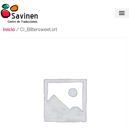
Inicio
/ CI_Bittersweet.srt