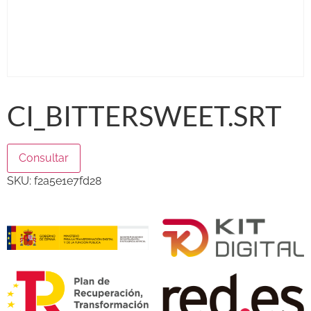
CI_BITTERSWEET.SRT
Consultar
SKU:
f2a5e1e7fd28