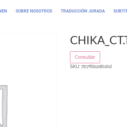
NEN
SOBRE NOSOTROS
TRADUCCIÓN JURADA
SUBTI
CHIKA_CT.
Consultar
SKU:
7b7f6b2d616d