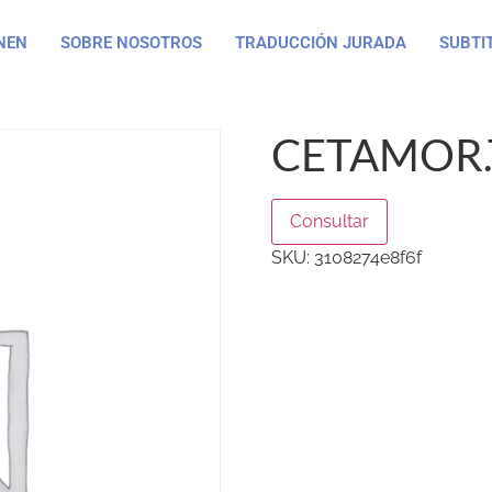
NEN
SOBRE NOSOTROS
TRADUCCIÓN JURADA
SUBTI
CETAMOR.
Consultar
SKU:
3108274e8f6f