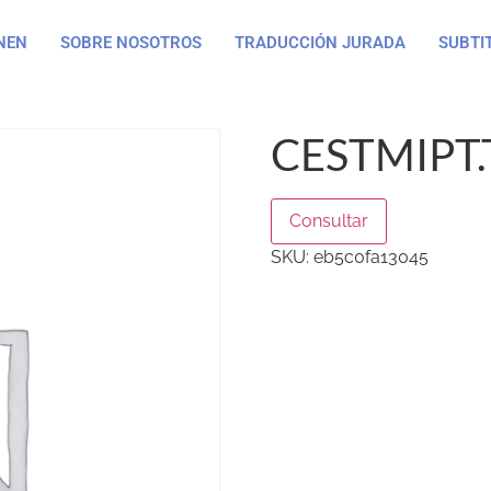
NEN
SOBRE NOSOTROS
TRADUCCIÓN JURADA
SUBTI
CESTMIPT.
Consultar
SKU:
eb5c0fa13045