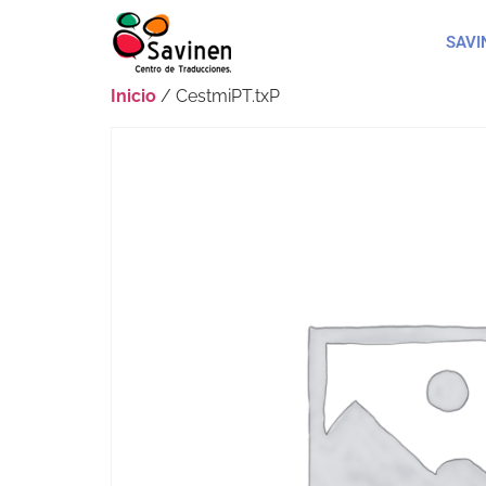
SAVI
Inicio
/ CestmiPT.txP