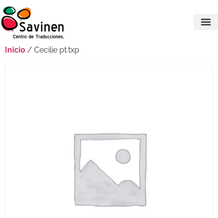
Inicio
/ Cecilie pt.txp