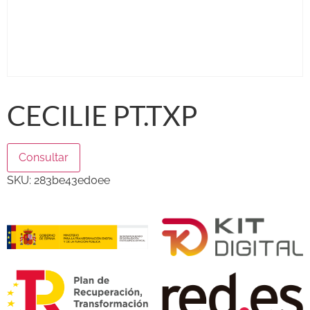
CECILIE PT.TXP
Consultar
SKU:
283be43ed0ee