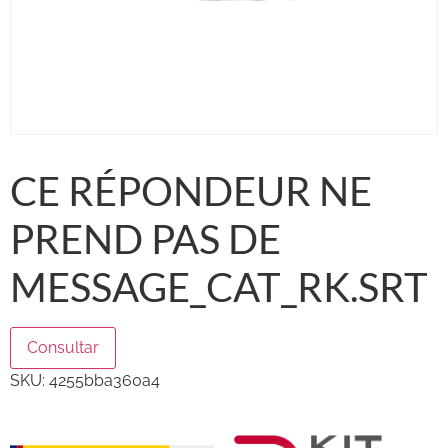
CE RÉPONDEUR NE
PREND PAS DE
MESSAGE_CAT_RK.SRT
Consultar
SKU:
4255bba360a4