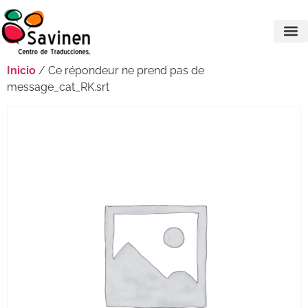
Inicio
/ Ce répondeur ne prend pas de
message_cat_RK.srt