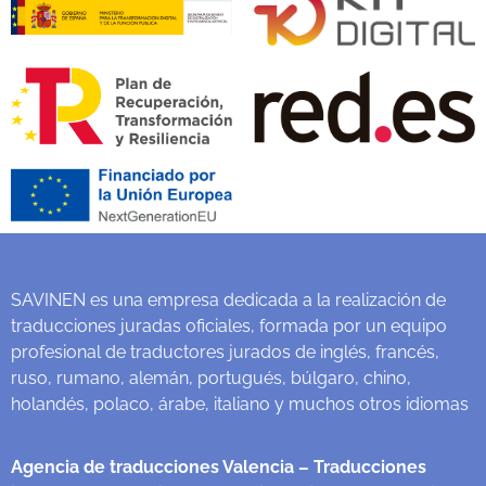
SAVINEN es una empresa dedicada a la realización de
traducciones juradas oficiales, formada por un equipo
profesional de traductores jurados de inglés, francés,
ruso, rumano, alemán, portugués, búlgaro, chino,
holandés, polaco, árabe, italiano y muchos otros idiomas
Agencia de traducciones Valencia
– Traducciones