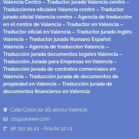
Valencia Centro
– Traductor jurado Valencia centro
–
Traducciones oficiales Valencia centro
– Traductor
jurado oficial Valencia centro
– Agencia de traducción
en el centro de Valencia
– Traductor en Valencia
–
Traductor oficial en Valencia
– Traductor jurado inglés
Valencia
– Traductor jurado Rumano Español
Valencia
– Agencia de traducción Valencia
–
Traducción jurada documentos legales Valencia
–
Traducción Jurada para Empresas en Valencia
–
Traducción jurada de contratos comerciales en
Valencia
– Traducción jurada de documentos de
propiedad en Valencia
– Traducción jurada de
documentos financieros en Valencia
Calle Colon 22-2G 46004 Valencia
cts@savinen.com
96 352 35 43 - 609 62 32 13