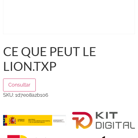
CE QUE PEUT LE
LION.TXP
Consultar
SKU:
1d7e08a2b106