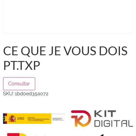
CE QUE JE VOUS DOIS
PT.TXP
Consultar
SKU:
1bd0ed35a072