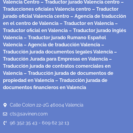
Valencia Centro
– Traductor jurado Valencia centro
–
Traducciones oficiales Valencia centro
– Traductor
jurado oficial Valencia centro
– Agencia de traducción
en el centro de Valencia
– Traductor en Valencia
–
Traductor oficial en Valencia
– Traductor jurado inglés
Valencia
– Traductor jurado Rumano Español
Valencia
– Agencia de traducción Valencia
–
Traducción jurada documentos legales Valencia
–
Traducción Jurada para Empresas en Valencia
–
Traducción jurada de contratos comerciales en
Valencia
– Traducción jurada de documentos de
propiedad en Valencia
– Traducción jurada de
documentos financieros en Valencia
Calle Colon 22-2G 46004 Valencia
cts@savinen.com
96 352 35 43 - 609 62 32 13