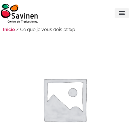
Inicio
/ Ce que je vous dois pt.txp