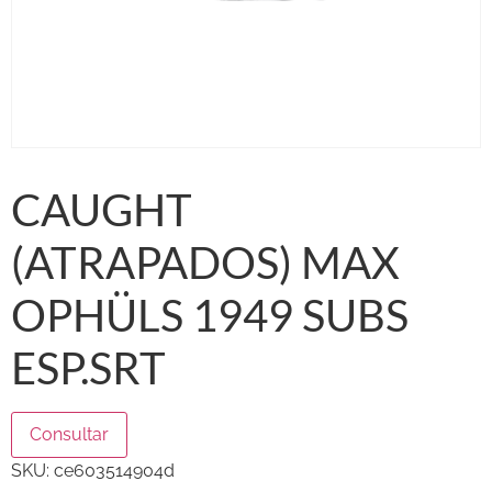
CAUGHT
(ATRAPADOS) MAX
OPHÜLS 1949 SUBS
ESP.SRT
Consultar
SKU:
ce603514904d