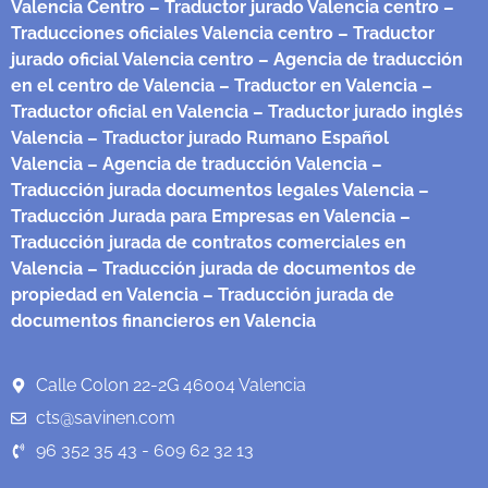
Valencia Centro
– Traductor jurado Valencia centro
–
Traducciones oficiales Valencia centro
– Traductor
jurado oficial Valencia centro
– Agencia de traducción
en el centro de Valencia
– Traductor en Valencia
–
Traductor oficial en Valencia
– Traductor jurado inglés
Valencia
– Traductor jurado Rumano Español
Valencia
– Agencia de traducción Valencia
–
Traducción jurada documentos legales Valencia
–
Traducción Jurada para Empresas en Valencia
–
Traducción jurada de contratos comerciales en
Valencia
– Traducción jurada de documentos de
propiedad en Valencia
– Traducción jurada de
documentos financieros en Valencia
Calle Colon 22-2G 46004 Valencia
cts@savinen.com
96 352 35 43 - 609 62 32 13