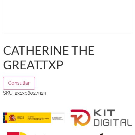
CATHERINE THE
GREAT.TXP
Consultar
SKU:
2313c8027929