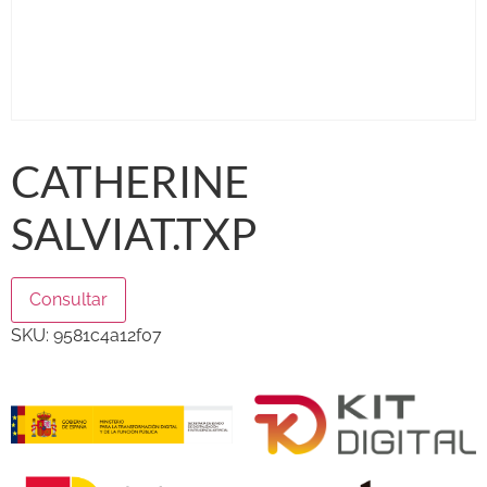
CATHERINE
SALVIAT.TXP
Consultar
SKU:
9581c4a12f07