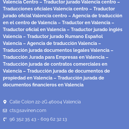
Valencia Centro
– Traductor jurado Valencia centro
–
Traducciones oficiales Valencia centro
– Traductor
jurado oficial Valencia centro
– Agencia de traducción
en el centro de Valencia
– Traductor en Valencia
–
Traductor oficial en Valencia
– Traductor jurado inglés
Valencia
– Traductor jurado Rumano Español
Valencia
– Agencia de traducción Valencia
–
Traducción jurada documentos legales Valencia
–
Traducción Jurada para Empresas en Valencia
–
Traducción jurada de contratos comerciales en
Valencia
– Traducción jurada de documentos de
propiedad en Valencia
– Traducción jurada de
documentos financieros en Valencia
Calle Colon 22-2G 46004 Valencia
cts@savinen.com
96 352 35 43 - 609 62 32 13