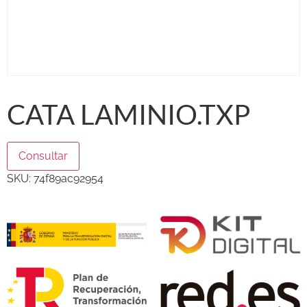
CATA LAMINIO.TXP
Consultar
SKU:
74f89ac92954