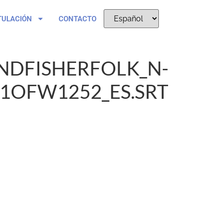
TULACIÓN
CONTACTO
NDFISHERFOLK_N-
01OFW1252_ES.SRT