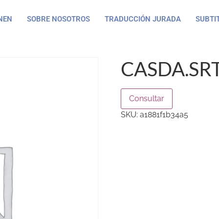
NEN
SOBRE NOSOTROS
TRADUCCIÓN JURADA
SUBTI
CASDA.SR
Consultar
SKU:
a1881f1b34a5