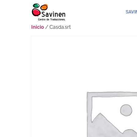
SAVI
Inicio
/ Casda.srt