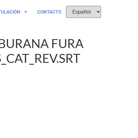
TULACIÓN
CONTACTO
BURANA FURA
_CAT_REV.SRT