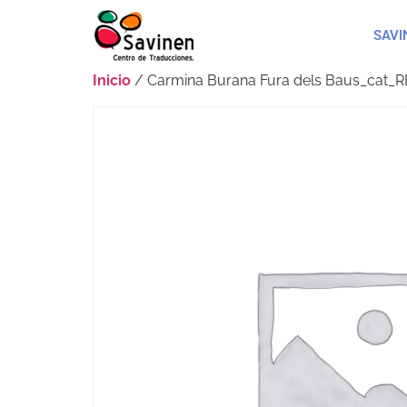
SAVI
Inicio
/ Carmina Burana Fura dels Baus_cat_RE