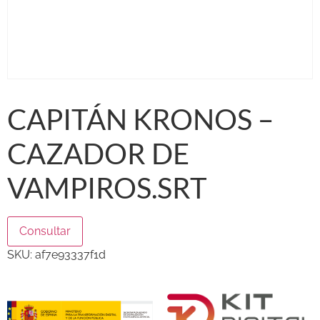
CAPITÁN KRONOS –
CAZADOR DE
VAMPIROS.SRT
Consultar
SKU:
af7e93337f1d