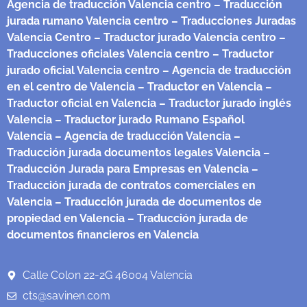
Agencia de traducción Valencia centro
– Traducción
jurada rumano Valencia centro
– Traducciones Juradas
Valencia Centro
– Traductor jurado Valencia centro
–
Traducciones oficiales Valencia centro
– Traductor
jurado oficial Valencia centro
– Agencia de traducción
en el centro de Valencia
– Traductor en Valencia
–
Traductor oficial en Valencia
– Traductor jurado inglés
Valencia
– Traductor jurado Rumano Español
Valencia
– Agencia de traducción Valencia
–
Traducción jurada documentos legales Valencia
–
Traducción Jurada para Empresas en Valencia
–
Traducción jurada de contratos comerciales en
Valencia
– Traducción jurada de documentos de
propiedad en Valencia
– Traducción jurada de
documentos financieros en Valencia
Calle Colon 22-2G 46004 Valencia
cts@savinen.com