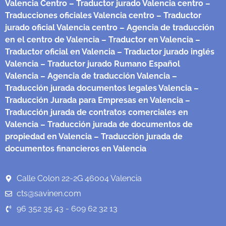
Valencia Centro
– Traductor jurado Valencia centro
–
Traducciones oficiales Valencia centro
– Traductor
jurado oficial Valencia centro
– Agencia de traducción
en el centro de Valencia
– Traductor en Valencia
–
Traductor oficial en Valencia
– Traductor jurado inglés
Valencia
– Traductor jurado Rumano Español
Valencia
– Agencia de traducción Valencia
–
Traducción jurada documentos legales Valencia
–
Traducción Jurada para Empresas en Valencia
–
Traducción jurada de contratos comerciales en
Valencia
– Traducción jurada de documentos de
propiedad en Valencia
– Traducción jurada de
documentos financieros en Valencia
Calle Colon 22-2G 46004 Valencia
cts@savinen.com
96 352 35 43 - 609 62 32 13