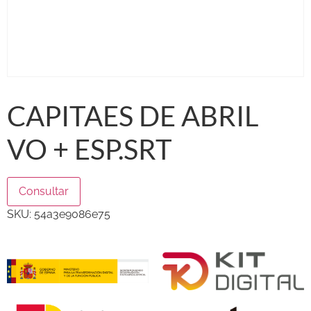
CAPITAES DE ABRIL
VO + ESP.SRT
Consultar
SKU:
54a3e9086e75