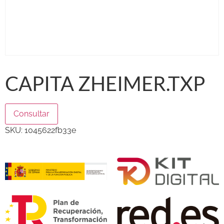
CAPITA ZHEIMER.TXP
Consultar
SKU:
1045622fb33e