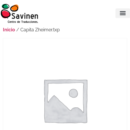
Inicio
/ Capita Zheimer.txp