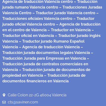
Agencia de traducción Valencia centro
– Traducción
jurada rumano Valencia centro
– Traducciones Juradas
Valencia Centro
– Traductor jurado Valencia centro
–
Traducciones oficiales Valencia centro
– Traductor
jurado oficial Valencia centro
– Agencia de traducción
en el centro de Valencia
– Traductor en Valencia
–
Traductor oficial en Valencia
– Traductor jurado inglés
Valencia
– Traductor jurado Rumano Español
Valencia
– Agencia de traducción Valencia
–
Traducción jurada documentos legales Valencia
–
Traducción Jurada para Empresas en Valencia
–
Traducción jurada de contratos comerciales en
Valencia
– Traducción jurada de documentos de
propiedad en Valencia
– Traducción jurada de
documentos financieros en Valencia
Calle Colon 22-2G 46004 Valencia
cts@savinen.com