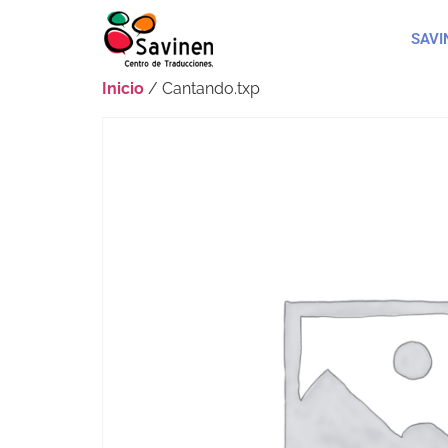
SAVI
Inicio
/ Cantando.txp