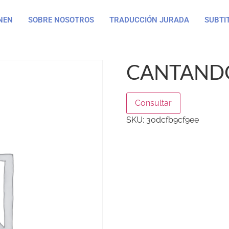
NEN
SOBRE NOSOTROS
TRADUCCIÓN JURADA
SUBTI
CANTANDO
Consultar
SKU:
30dcfb9cf9ee