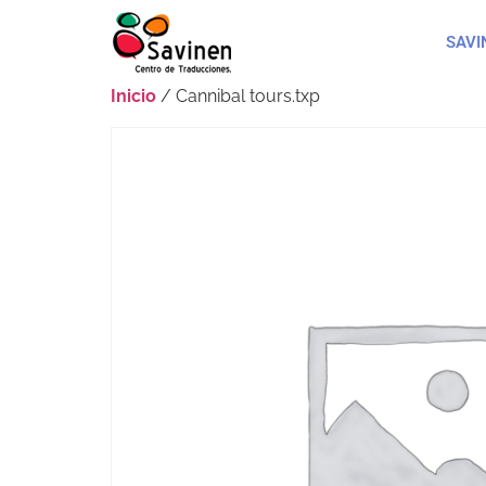
SAVI
Inicio
/ Cannibal tours.txp