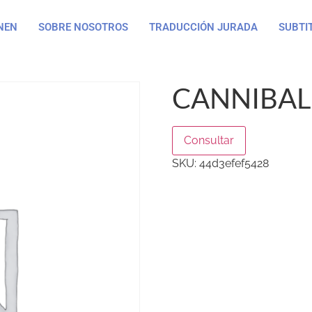
NEN
SOBRE NOSOTROS
TRADUCCIÓN JURADA
SUBTI
CANNIBAL
Consultar
SKU:
44d3efef5428