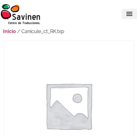
Inicio
/ Canicule_ct_RK.txp