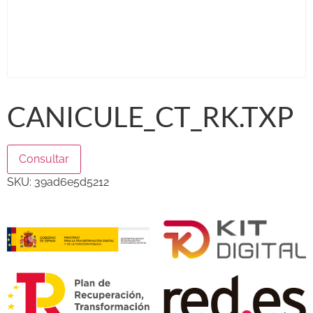
CANICULE_CT_RK.TXP
Consultar
SKU:
39ad6e5d5212