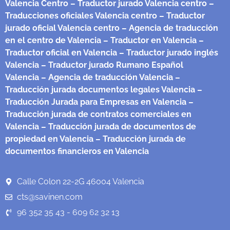
Valencia Centro
– Traductor jurado Valencia centro
–
Traducciones oficiales Valencia centro
– Traductor
jurado oficial Valencia centro
– Agencia de traducción
en el centro de Valencia
– Traductor en Valencia
–
Traductor oficial en Valencia
– Traductor jurado inglés
Valencia
– Traductor jurado Rumano Español
Valencia
– Agencia de traducción Valencia
–
Traducción jurada documentos legales Valencia
–
Traducción Jurada para Empresas en Valencia
–
Traducción jurada de contratos comerciales en
Valencia
– Traducción jurada de documentos de
propiedad en Valencia
– Traducción jurada de
documentos financieros en Valencia
Calle Colon 22-2G 46004 Valencia
cts@savinen.com
96 352 35 43 - 609 62 32 13