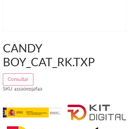
CANDY
BOY_CAT_RK.TXP
Consultar
SKU:
411a0e192f4a