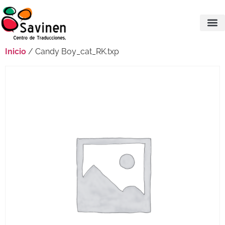
Inicio
/ Candy Boy_cat_RK.txp