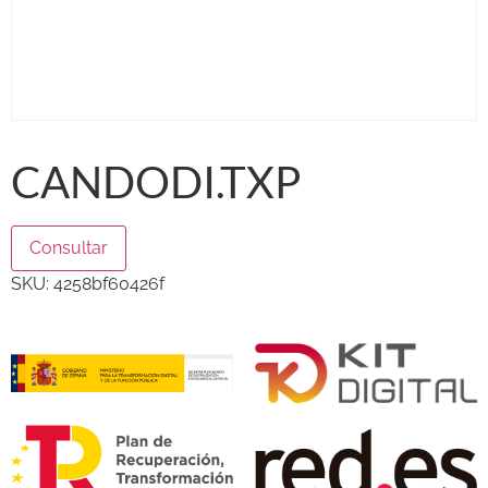
CANDODI.TXP
Consultar
SKU:
4258bf60426f