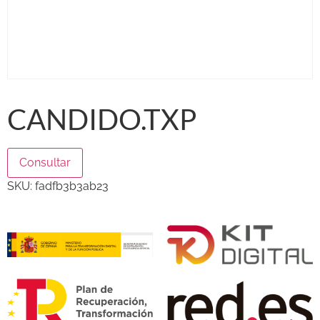
CANDIDO.TXP
Consultar
SKU:
fadfb3b3ab23