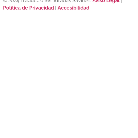
© 2024 Traducciones Juradas Savinen.
Aviso Legal
|
Política de Privacidad
|
Accesibilidad