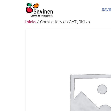
SAVI
Inicio
/ Cami-a-la-vida CAT_RK.txp