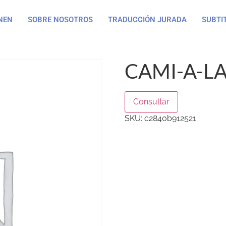
NEN
SOBRE NOSOTROS
TRADUCCIÓN JURADA
SUBTI
CAMI-A-LA
Consultar
SKU:
c2840b912521